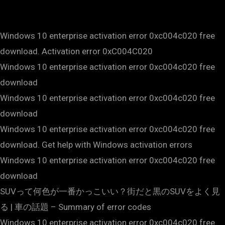
Windows 10 enterprise activation error 0xc004c020 free
download. Activation error 0xC004C020
Windows 10 enterprise activation error 0xc004c020 free
download
Windows 10 enterprise activation error 0xc004c020 free
download
Windows 10 enterprise activation error 0xc004c020 free
download. Get help with Windows activation errors
Windows 10 enterprise activation error 0xc004c020 free
download
SUVって何色が一番かっこいい？街だと黒のSUVをよく見
る | 車の話題 – Summary of error codes
Windows 10 enterprise activation error 0xc004c020 free